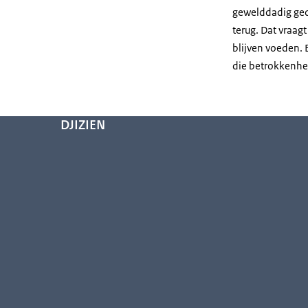
gewelddadig gedr
terug. Dat vraag
blijven voeden. 
die betrokkenhe
DJIZIEN