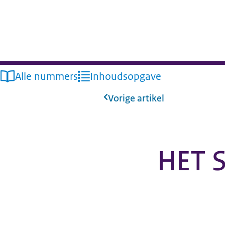
Alle nummers
Inhoudsopgave
Vorige artikel
HET 