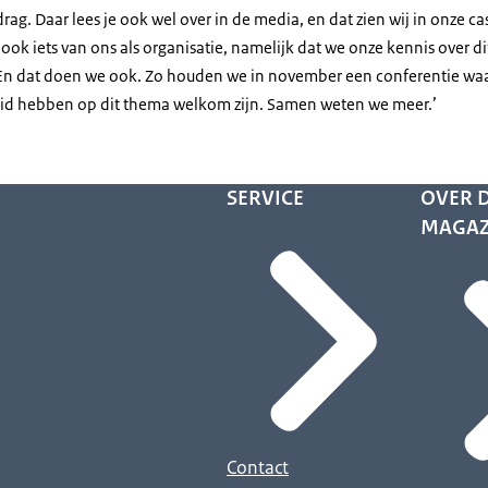
ag. Daar lees je ook wel over in de media, en dat zien wij in onze ca
t ook iets van ons als organisatie, namelijk dat we onze kennis over 
En dat doen we ook. Zo houden we in november een conferentie waar
id hebben op dit thema welkom zijn. Samen weten we meer.’
SERVICE
OVER D
MAGAZ
Contact