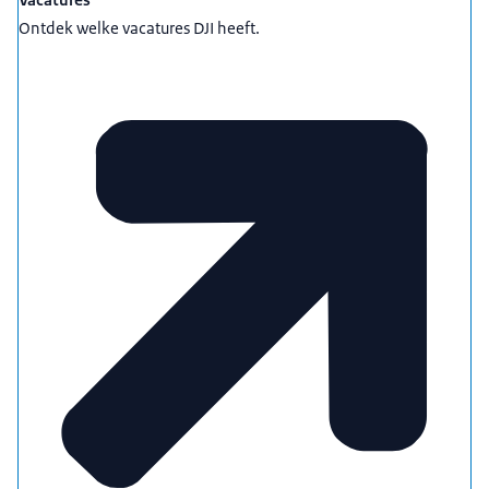
Uitgelicht
Ontdek welke vacatures DJI heeft.