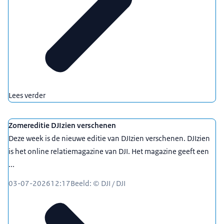
Lees verder
Zomereditie DJIzien verschenen
Deze week is de nieuwe editie van DJIzien verschenen. DJIzien
is het online relatiemagazine van DJI. Het magazine geeft een
...
03-07-2026
12:17
Beeld: © DJI / DJI