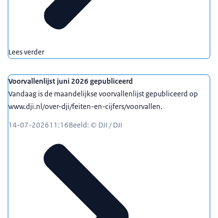
Lees verder
Voorvallenlijst juni 2026 gepubliceerd
Vandaag is de maandelijkse voorvallenlijst gepubliceerd op
www.dji.nl/over-dji/feiten-en-cijfers/voorvallen.
14-07-2026
11:16
Beeld: © DJI / DJI