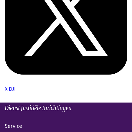
X DJI
Dienst Justitiële Inrichtingen
Service