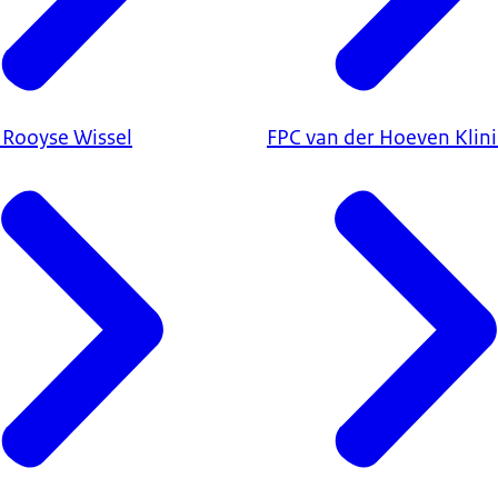
 Rooyse Wissel
FPC van der Hoeven Klin