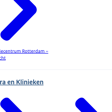
iecentrum Rotterdam –
cht
ra en Klinieken