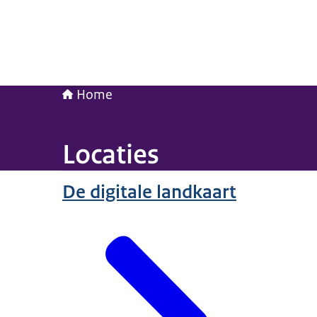
Home
Locaties
De digitale landkaart