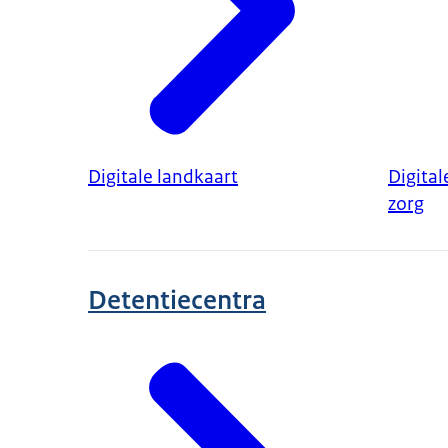
Digitale landkaart
Digital
zorg
Detentiecentra