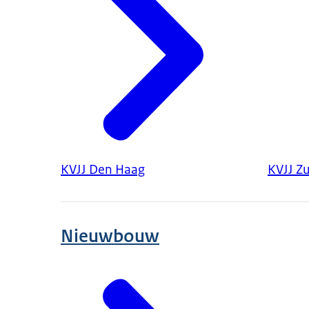
KVJJ Den Haag
KVJJ Z
Nieuwbouw