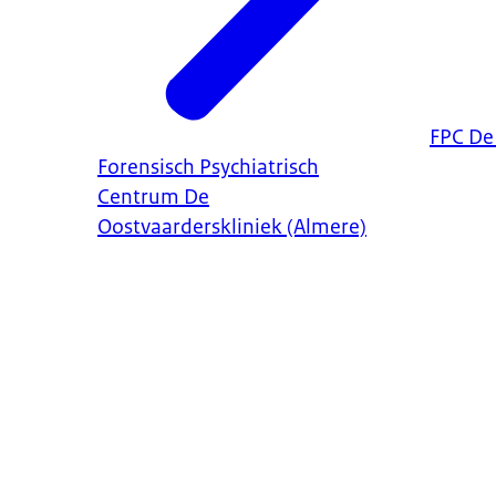
FPC De
Forensisch Psychiatrisch
Centrum De
Oostvaarderskliniek (Almere)