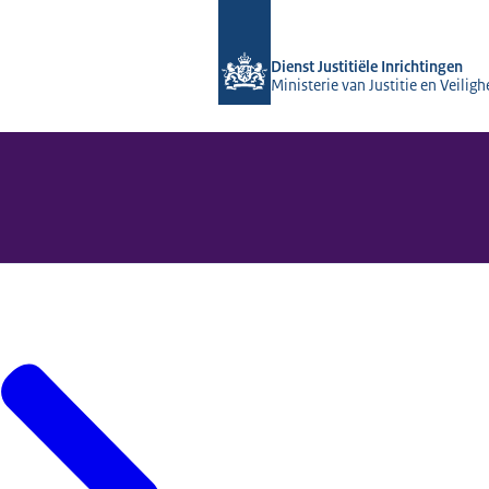
Naar de homepage van dji.nl
Dienst Justitiële Inrichtingen
Ministerie van Justitie en Veiligh