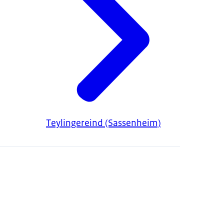
Teylingereind (Sassenheim)