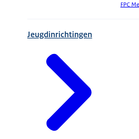
FPC M
Jeugdinrichtingen