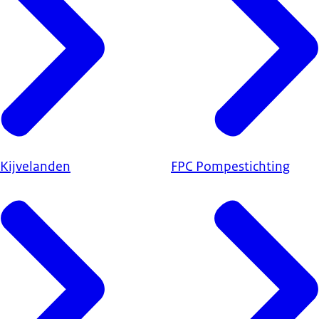
 Kijvelanden
FPC Pompestichting