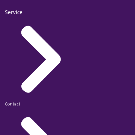
Service
Contact