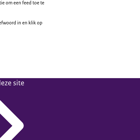
tie om een feed toe te
fwoord in en klik op
eze site