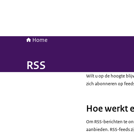
Home
RSS
Wilt u op de hoogte blij
zich abonneren op feeds
Hoe werkt e
Om RSS-berichten te ont
aanbieden. RSS-feeds zi