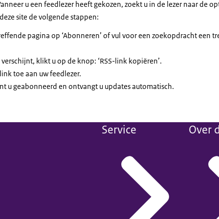
anneer u een feedlezer heeft gekozen, zoekt u in de lezer naar de op
deze site de volgende stappen:
effende pagina op ‘Abonneren’ of vul voor een zoekopdracht een tre
verschijnt, klikt u op de knop: ‘RSS-link kopiëren’.
ink toe aan uw feedlezer.
t u geabonneerd en ontvangt u updates automatisch.
Service
Over d