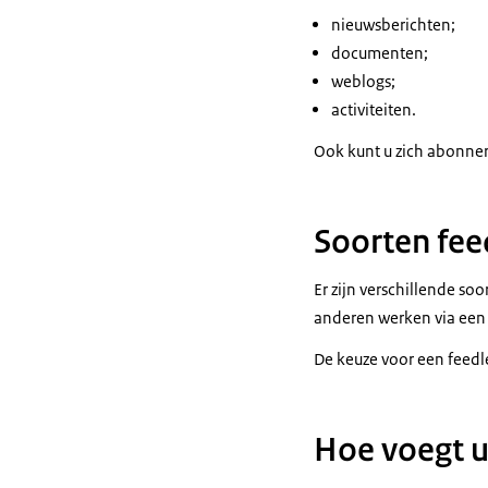
nieuwsberichten;
documenten;
weblogs;
activiteiten.
Ook kunt u zich abonnere
Soorten fee
Er zijn verschillende so
anderen werken via een
De keuze voor een feedlez
Hoe voegt u