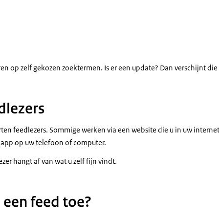
n op zelf gekozen zoektermen. Is er een update? Dan verschijnt die v
dlezers
orten feedlezers. Sommige werken via een website die u in uw internet
 app op uw telefoon of computer.
er hangt af van wat u zelf fijn vindt.
 een feed toe?