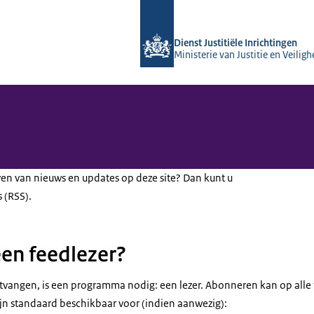
Naar de homepage van dji.nl
Dienst Justitiële Inrichtingen
Ministerie van Justitie en Veiligh
ven van nieuws en updates op deze site? Dan kunt u
 (RSS).
en feedlezer?
vangen, is een programma nodig: een lezer. Abonneren kan op alle 
jn standaard beschikbaar voor (indien aanwezig):