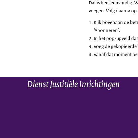
Dat is heel eenvoudig. W
voegen. Volg daarna op 
Klik bovenaan de betr
‘Abonneren’.
In het pop-upveld dat 
Voeg de gekopieerde l
Vanaf dat moment ben
Dienst Justitiële Inrichtingen