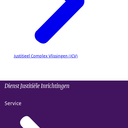
Justitieel Complex Vlissingen (JCV)
Dienst Justitiële Inrichtingen
Service