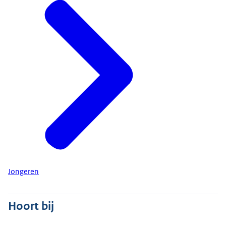
Jongeren
Hoort bij