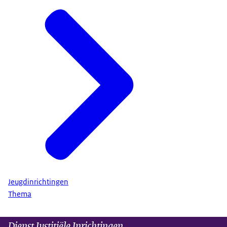
Jeugdinrichtingen
Thema
Dienst Justitiële Inrichtingen