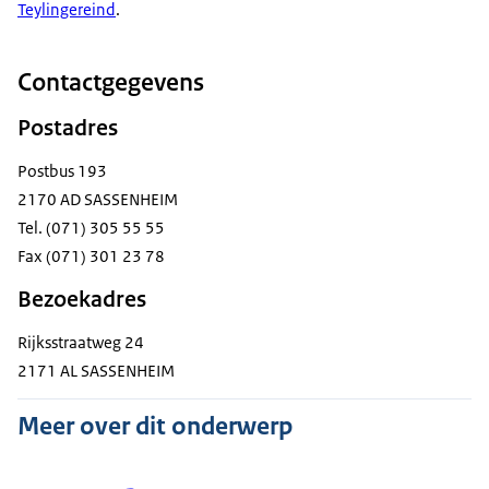
Teylingereind
.
Contactgegevens
Postadres
Postbus 193
2170 AD SASSENHEIM
Tel. (071) 305 55 55
Fax (071) 301 23 78
Bezoekadres
Rijksstraatweg 24
2171 AL SASSENHEIM
Meer over dit onderwerp