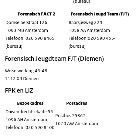
(bureau)
Forensisch FACT 2
Forensisch Jeugd Team (FJT)
Domselaerstraat 126
Baarsjesweg 224
1093 MB Amsterdam
1058 AA Amsterdam
Telefoon: 020 590 8465
Telefoon:020 590 4554
(bureau)
(bureau)
Forensisch Jeugdteam FJT (Diemen)
Wisselwerking 46-48
1112 XR Diemen
FPK en LIZ
Bezoekadres
Postadres
Duivendrechtsekade 55
Postbus 75867
1096 AH Amsterdam
1070 AW Amsterdam
Telefoon: 020 590 8100