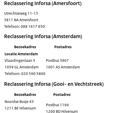
Reclassering Inforsa (Amersfoort)
Utrechtseweg 11-13
3811 NA Amersfoort
Telefoon: 088 1617 650
Reclassering Inforsa (Amsterdam)
Bezoekadres
Postadres
Locatie Amsterdam
Vlaardingenlaan 5
Postbus 3907
1059 GL Amsterdam
1001 AS Amsterdam
Telefoon: 020 590 5800
Reclassering Inforsa (Gooi- en Vechtstreek)
Bezoekadres
Postadres
Noordse Bosje 43
Postbus 1194
1211 BE Hilversum
1200 BD Hilversum