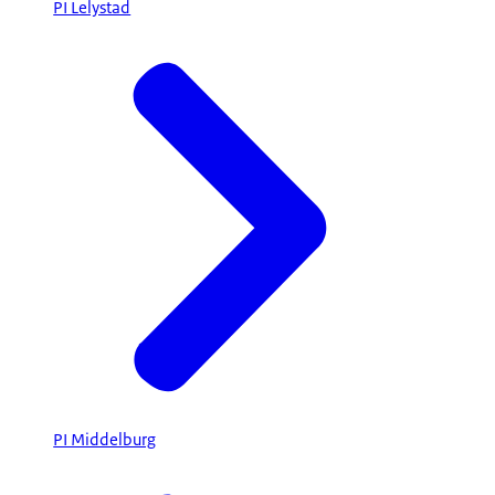
PI Lelystad
PI Middelburg