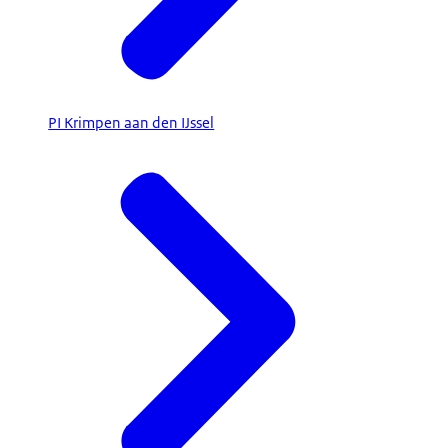
PI Krimpen aan den IJssel