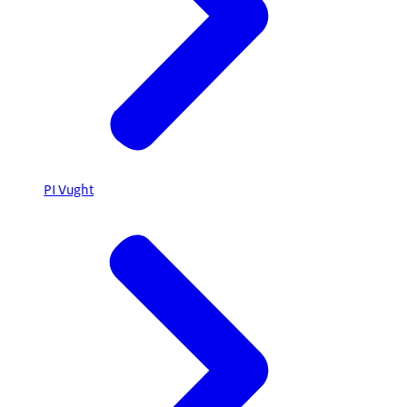
PI Vught