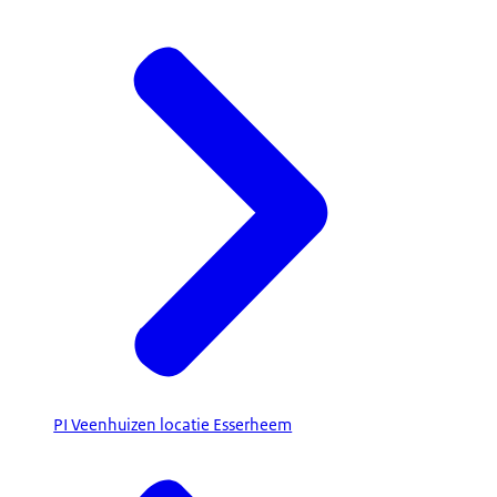
PI Veenhuizen locatie Esserheem