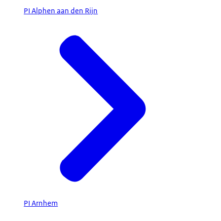
PI Alphen aan den Rijn
PI Arnhem