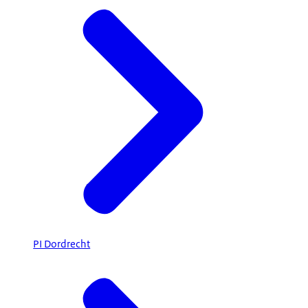
PI Dordrecht