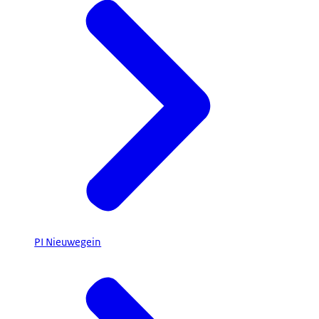
PI Nieuwegein