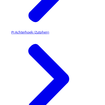
PI Achterhoek (Zutphen)