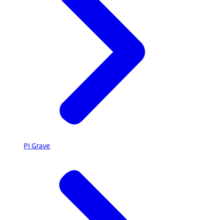
PI Grave