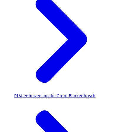
PI Veenhuizen locatie Groot Bankenbosch