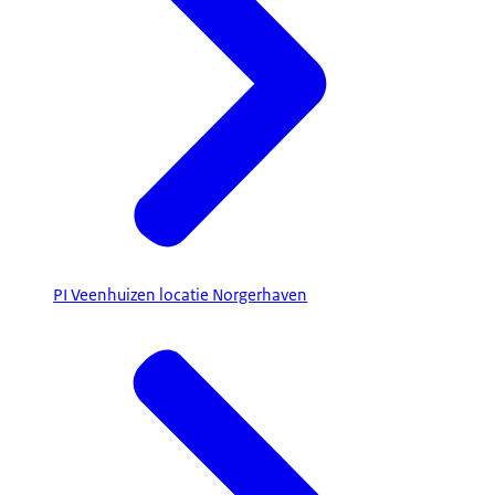
PI Veenhuizen locatie Norgerhaven