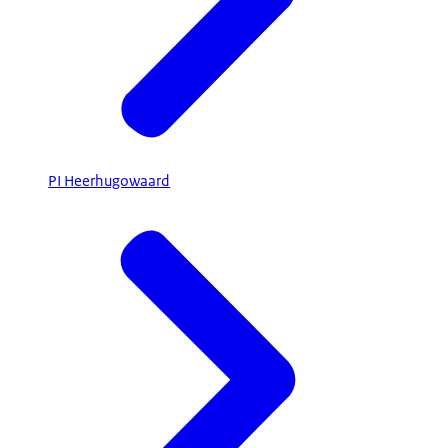
PI Heerhugowaard