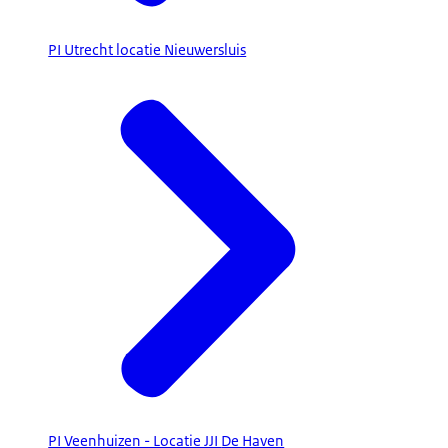
PI Utrecht locatie Nieuwersluis
PI Veenhuizen - Locatie JJI De Haven