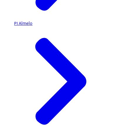
PI Almelo