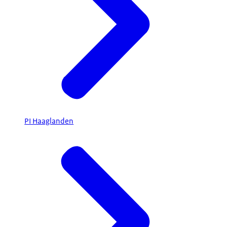
PI Haaglanden