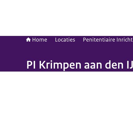
Home
Locaties
Penitentiaire Inrich
PI Krimpen aan den IJ