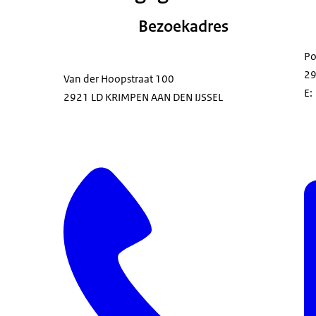
Bezoekadres
Po
29
Van der Hoopstraat 100
E:
2921 LD KRIMPEN AAN DEN IJSSEL