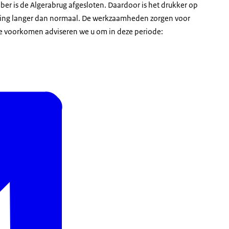
r is de Algerabrug afgesloten. Daardoor is het drukker op
chting langer dan normaal. De werkzaamheden zorgen voor
 te voorkomen adviseren we u om in deze periode: