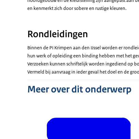
hoofdgebouw en de kleurstelling zijn aangepast aan de
en kenmerkt zich door sobere en rustige kleuren.
Rondleidingen
Binnen de PI Krimpen aan den IJssel worden er rondle
hun werk of opleiding een binding hebben met het g
Verzoeken kunnen schriftelijk worden ingediend op bov
Vermeld bij aanvraag in ieder geval het doel en de gro
Meer over dit onderwerp