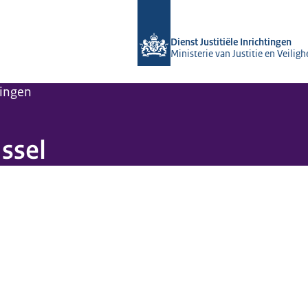
Naar de homepage van dji.nl
Dienst Justitiële Inrichtingen
Ministerie van Justitie en Veiligh
tingen
ssel