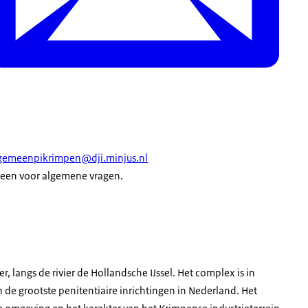
gemeenpikrimpen@dji.minjus.nl
leen voor algemene vragen.
, langs de rivier de Hollandsche IJssel. Het complex is in
 de grootste penitentiaire inrichtingen in Nederland. Het