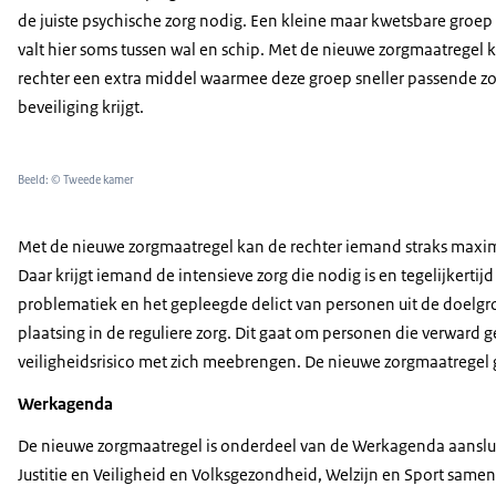
de juiste psychische zorg nodig. Een kleine maar kwetsbare groe
valt hier soms tussen wal en schip. Met de nieuwe zorgmaatregel k
rechter een extra middel waarmee deze groep sneller passende zo
beveiliging krijgt.
Beeld: © Tweede kamer
Met de nieuwe zorgmaatregel kan de rechter iemand straks maxima
Daar krijgt iemand de intensieve zorg die nodig is en tegelijkert
problematiek en het gepleegde delict van personen uit de doelgro
plaatsing in de reguliere zorg. Dit gaat om personen die verwar
veiligheidsrisico met zich meebrengen. De nieuwe zorgmaatregel ga
Werkagenda
De nieuwe zorgmaatregel is onderdeel van de Werkagenda aansluiti
Justitie en Veiligheid en Volksgezondheid, Welzijn en Sport same