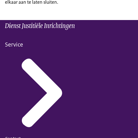
elkaar aan te laten sluiten.
Dienst Justitiële Inrichtingen
Service