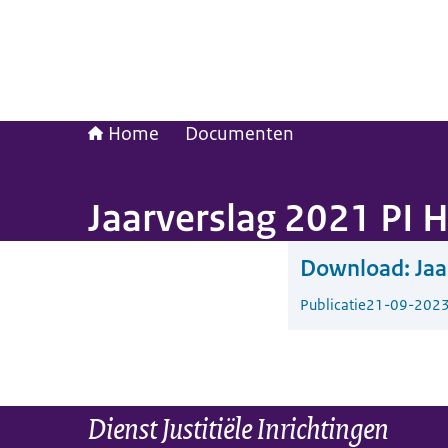
Home
Documenten
Jaarverslag 2021 PI
Download:
Jaa
Publicatie
21-09-202
Dienst Justitiële Inrichtingen