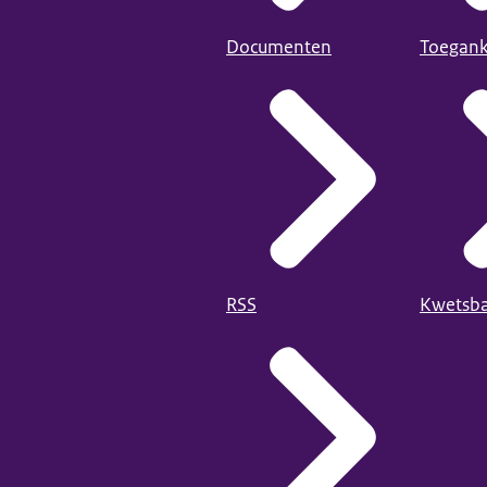
Documenten
Toegank
RSS
Kwetsba