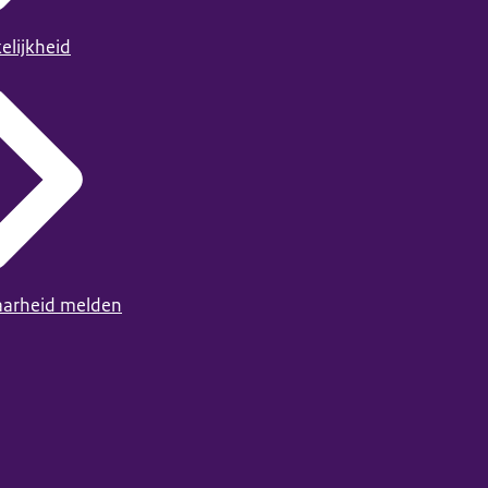
elijkheid
arheid melden