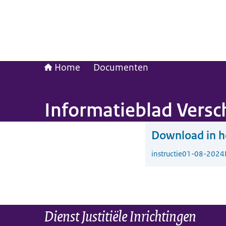
Home
Documenten
Informatieblad Versch
Download in he
instructie
01-08-2024
Dienst Justitiële Inrichtingen