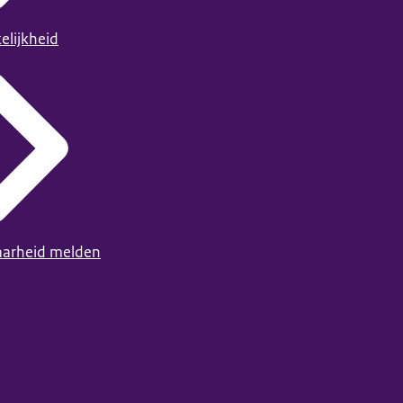
elijkheid
arheid melden