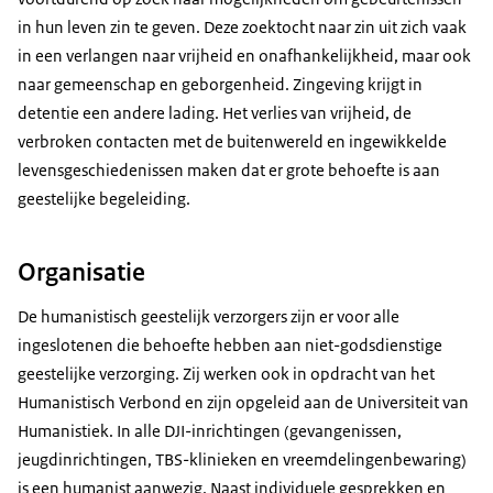
in hun leven zin te geven. Deze zoektocht naar zin uit zich vaak
in een verlangen naar vrijheid en onafhankelijkheid, maar ook
naar gemeenschap en geborgenheid. Zingeving krijgt in
detentie een andere lading. Het verlies van vrijheid, de
verbroken contacten met de buitenwereld en ingewikkelde
levensgeschiedenissen maken dat er grote behoefte is aan
geestelijke begeleiding.
Organisatie
De humanistisch geestelijk verzorgers zijn er voor alle
ingeslotenen die behoefte hebben aan niet-godsdienstige
geestelijke verzorging. Zij werken ook in opdracht van het
Humanistisch Verbond en zijn opgeleid aan de Universiteit van
Humanistiek. In alle DJI-inrichtingen (gevangenissen,
jeugdinrichtingen, TBS-klinieken en vreemdelingenbewaring)
is een humanist aanwezig. Naast individuele gesprekken en