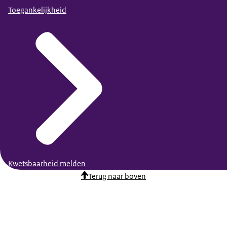
Toegankelijkheid
Kwetsbaarheid melden
Terug naar boven