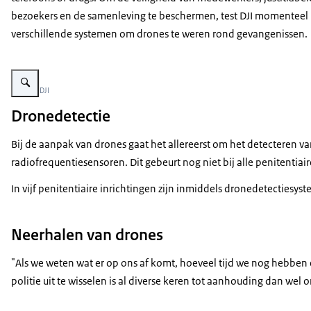
bezoekers en de samenleving te beschermen, test DJI momenteel
verschillende systemen om drones te weren rond gevangenissen.
Vergroot afbeelding Afbeelding contrabande telefoons en opladers
Beeld: © DJI
Dronedetectie
Bij de aanpak van drones gaat het allereerst om het detecteren v
radiofrequentiesensoren. Dit gebeurt nog niet bij alle penitenti
In vijf penitentiaire inrichtingen zijn inmiddels dronedetectiesyst
Neerhalen van drones
"Als we weten wat er op ons af komt, hoeveel tijd we nog hebben
politie uit te wisselen is al diverse keren tot aanhouding dan 