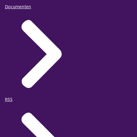
Documenten
RSS