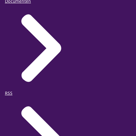
Documenten
RSS