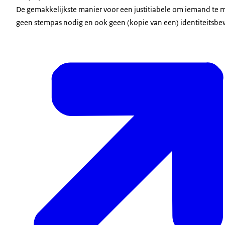
De gemakkelijkste manier voor een justitiabele om iemand te mac
geen stempas nodig en ook geen (kopie van een) identiteitsbew