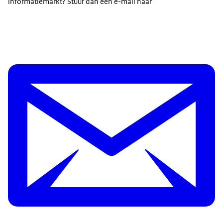
informatiemarkt? Stuur dan een e-mail naar