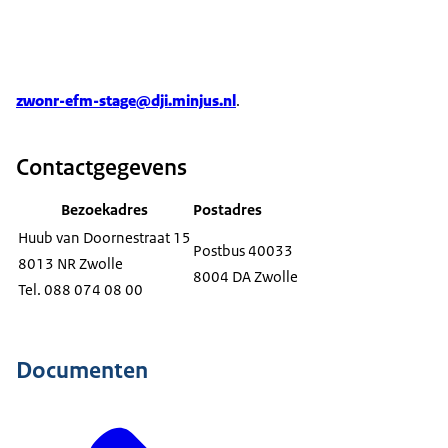
zwonr-efm-stage@dji.minjus.nl
.
Contactgegevens
Bezoekadres
Postadres
Huub van Doornestraat 15
Postbus 40033
8013 NR Zwolle
8004 DA Zwolle
Tel. 088 074 08 00
Documenten