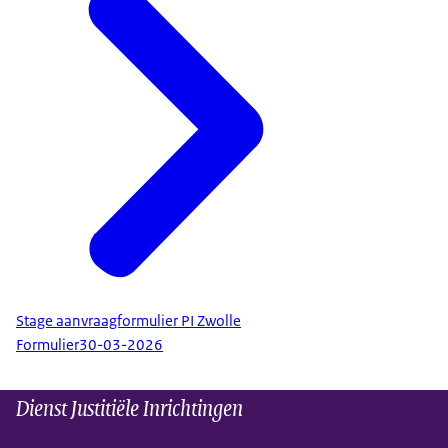
Stage aanvraagformulier PI Zwolle
Formulier
30-03-2026
Dienst Justitiële Inrichtingen