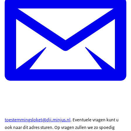
toestemmingsloket@dji.minjus.nl
. Eventuele vragen kunt u
ook naar dit adres sturen. Op vragen zullen we zo spoedig