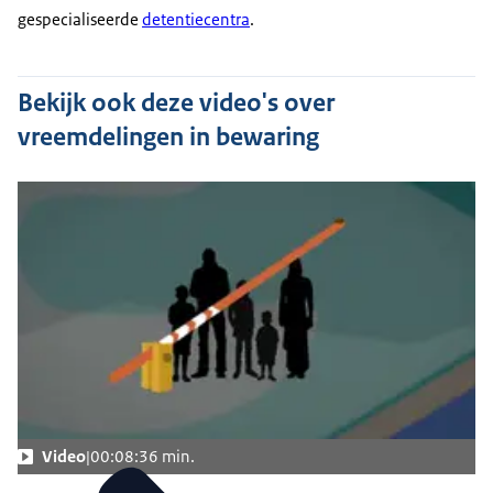
gespecialiseerde
detentiecentra
.
Bekijk ook deze video's over
vreemdelingen in bewaring
Video
00:08:36 min.