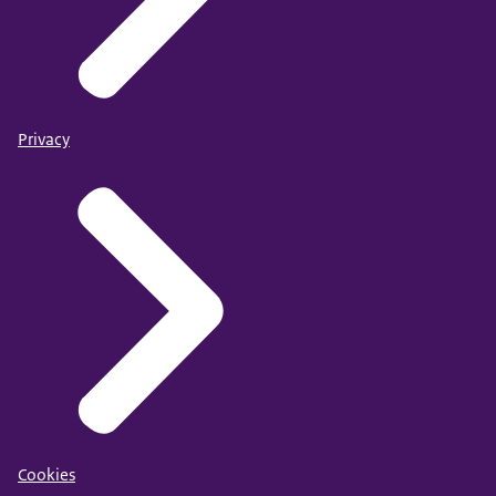
Privacy
Cookies