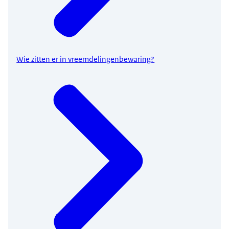
Wie zitten er in vreemdelingenbewaring?