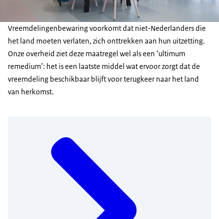
Vreemdelingenbewaring voorkomt dat niet-Nederlanders die
het land moeten verlaten, zich onttrekken aan hun uitzetting.
Onze overheid ziet deze maatregel wel als een ‘ultimum
remedium’: het is een laatste middel wat ervoor zorgt dat de
vreemdeling beschikbaar blijft voor terugkeer naar het land
van herkomst.