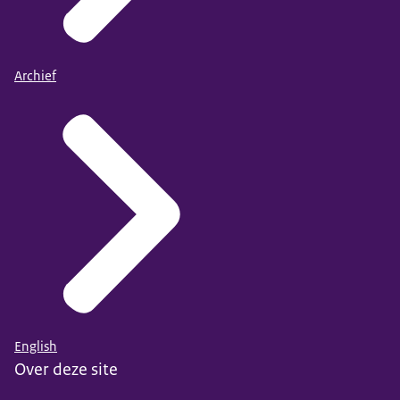
Archief
English
Over deze site