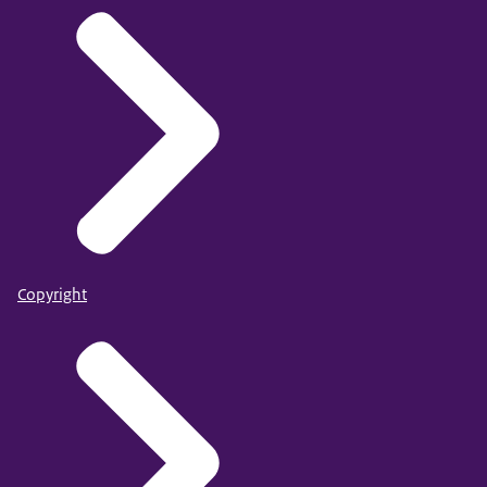
Copyright