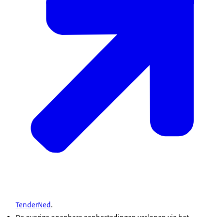
TenderNed
.