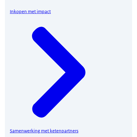
Inkopen met impact
Samenwerking met ketenpartners